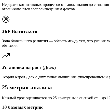
Иерархия когнитивных процессов от запоминания до создания
ограничиваются воспроизведением фактов.
ЗБР Выготского
Зона ближайшего развития — область между тем, что ученик мо
обучения.
Установка на рост (Двек)
Теория Кэрол Двек о двух типах мышления: фиксированном и р
25 метрик анализа
Каждый урок оценивается по 25 критериям с оценкой от 1 до 1
10 базовых метрик