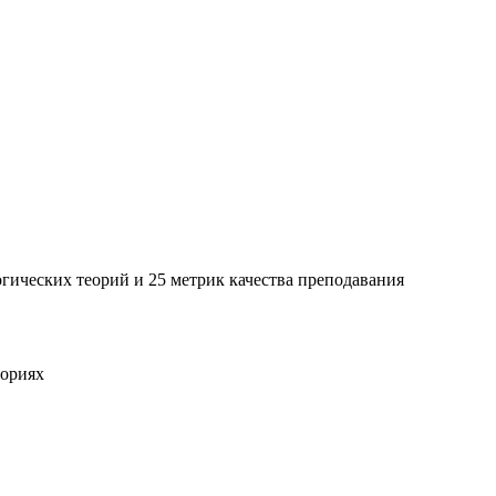
гических теорий и 25 метрик качества преподавания
еориях