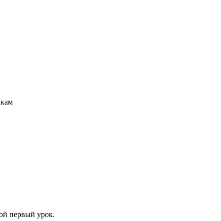
икам
ой первый урок.